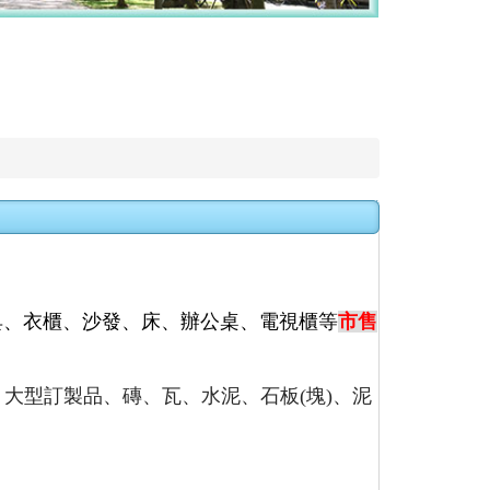
具
、
衣櫃、沙發、床、辦公桌、電視櫃等
市售
、大型訂製品、磚、瓦、水泥、石板(塊)、泥