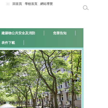
:::
回首頁
學校首頁
網站導覽
建築物公共安全及消防
危害告知
表件下載