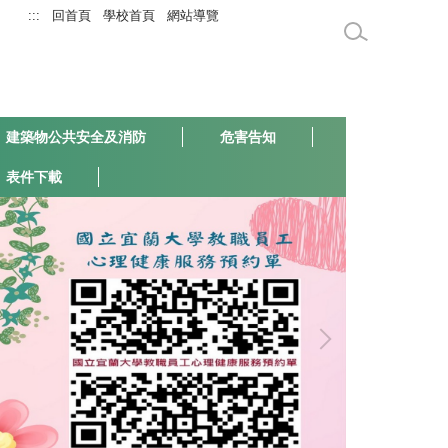
:::
回首頁
學校首頁
網站導覽
建築物公共安全及消防
危害告知
表件下載