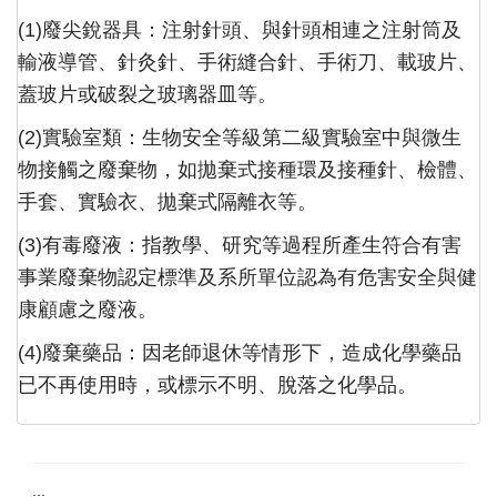
(1)廢尖銳器具：注射針頭、與針頭相連之注射筒及
輸液導管、針灸針、手術縫合針、手術刀、載玻片、
蓋玻片或破裂之玻璃器皿等。
(2)實驗室類：生物安全等級第二級實驗室中與微生
物接觸之廢棄物，如拋棄式接種環及接種針、檢體、
手套、實驗衣、拋棄式隔離衣等。
(3)有毒廢液：指教學、研究等過程所產生符合有害
事業廢棄物認定標準及系所單位認為有危害安全與健
康顧慮之廢液。
(4)廢棄藥品：因老師退休等情形下，造成化學藥品
已不再使用時，或標示不明、脫落之化學品。