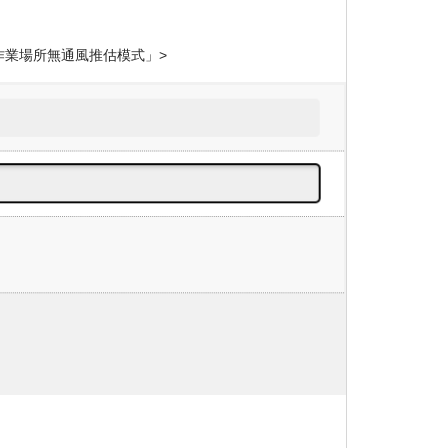
」
>
作業場所無通風
推估模式