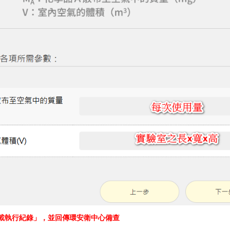
載執行紀錄」，並回傳環安衛中心備查