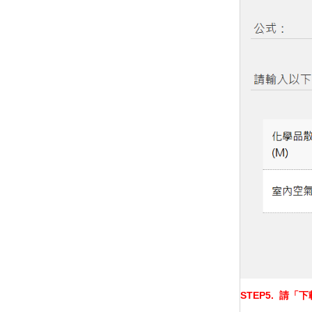
STEP5.
請「下