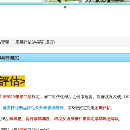
品管理
定量評估(具容許濃度)
具容許濃度)
評估
>
生法第11條第二項
規定
，
雇主應依化學品之健康危害、散佈狀況及使用量
「
危害性化學品評估及分級管理辦法
」第8條規定實施
定量評估
。
化學品
蒸氣壓、容許暴露濃度、環境及通風條件
來決定暴露風險等級
。
EL): (每
3年
重新評估一次)