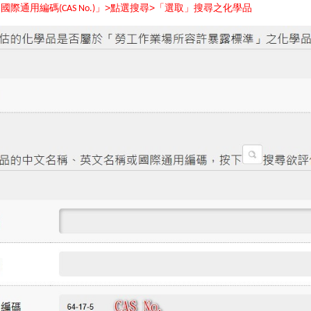
「
」
>點選搜尋
>
「
選取
」
搜尋之化學品
國際通用編碼(CAS No.)