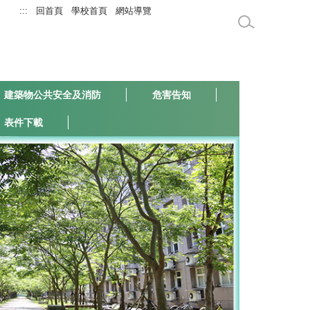
:::
回首頁
學校首頁
網站導覽
建築物公共安全及消防
危害告知
表件下載