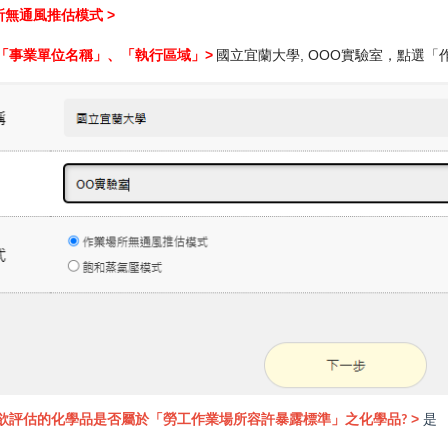
>
所無通風
推估模式
「事業單位名稱」、「執行區域
」
>
國立宜蘭大學, OOO實驗室，點選
「
>
是
欲評估的化學品是否屬於「勞工作業場所容許暴露標準」之化學品?