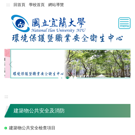
跳
:::
回首頁
學校首頁
網站導覽
到
主
要
內
容
區
:::
建築物公共安全及消防
建築物公共安全檢查項目