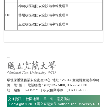
神農校區消防安全設備申報受理單
110
林場校區消防安全設備申報受理單
五結校區消防安全設備申報受理單
:::
環境保護暨職業安全衛生中心 地址 : 26047 宜蘭縣宜蘭市神農
路一段1號 ｜ 電話總機：(03)935-7400, 0972-570030
統一編號：02415271 ｜校安值勤專線：(03)936-4006
交通資訊
｜
校園地圖
｜
單一窗口意見信箱
Copyright © 2019 國立宜蘭大學 National ilan University NIU