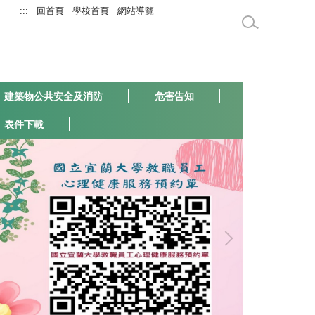
:::
回首頁
學校首頁
網站導覽
建築物公共安全及消防
危害告知
表件下載