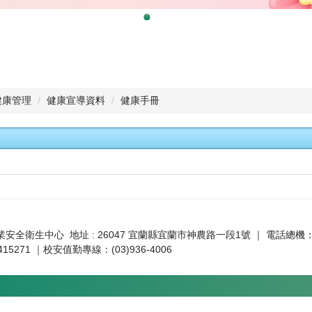
健康管理
健康宣導資料
健康手冊
全衛生中心 地址 : 26047 宜蘭縣宜蘭市神農路一段1號 ｜ 電話總機：(03)93
5271 ｜校安值勤專線：(03)936-4006