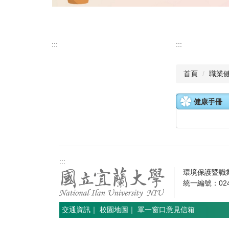
:::
:::
首頁
職業
健康手冊
:::
環境保護暨職業安
統一編號：0241
交通資訊
｜
校園地圖
｜
單一窗口意見信箱