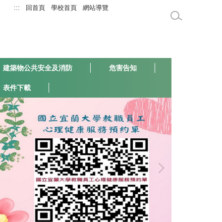
:::
回首頁
學校首頁
網站導覽
建築物公共安全及消防
危害告知
表件下載