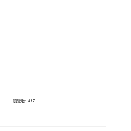
瀏覽數:
417