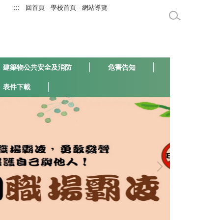
:::
回首頁
學校首頁
網站導覽
建築物公共安全及消防
危害告知
表件下載