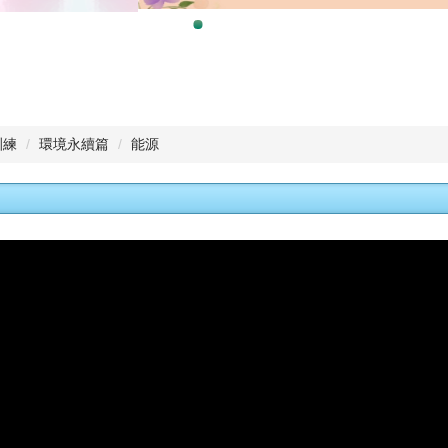
訓練
環境永續篇
能源