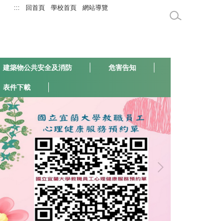
:::
回首頁
學校首頁
網站導覽
建築物公共安全及消防
危害告知
表件下載