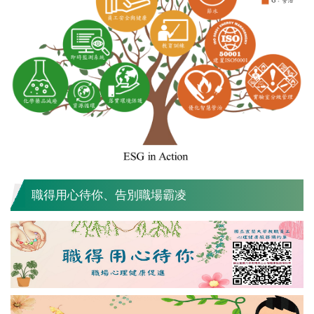
職得用心待你、告別職場霸凌