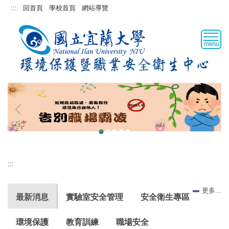
跳
:::
回首頁
學校首頁
網站導覽
到
主
要
內
容
區
:::
更多...
最新消息
實驗室安全管理
安全衛生專區
環境保護
教育訓練
職場安全