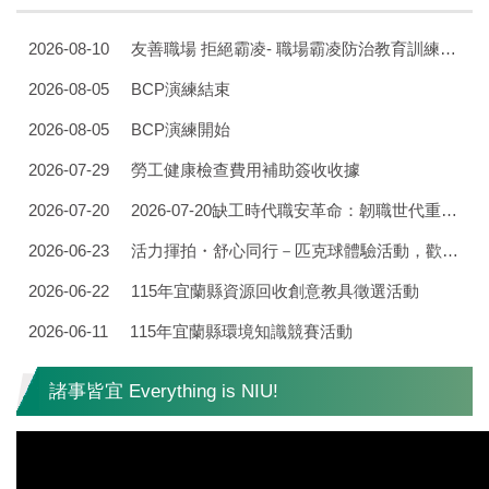
2026-08-10
友善職場 拒絕霸凌- 職場霸凌防治教育訓練活動
2026-08-05
BCP演練結束
2026-08-05
BCP演練開始
2026-07-29
勞工健康檢查費用補助簽收收據
2026-07-20
2026-07-20缺工時代職安革命：韌職世代重塑留才力
2026-06-23
活力揮拍・舒心同行－匹克球體驗活動，歡迎同仁踴躍報名參加!!
2026-06-22
115年宜蘭縣資源回收創意教具徵選活動
2026-06-11
115年宜蘭縣環境知識競賽活動
諸事皆宜 Everything is NIU!